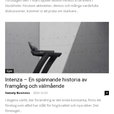
Torsdagen den 7 mars bjuder Motion Fitness in till event i
Stockholm. Förutom aktiviteter, demos och många värdefulla
diskussioner, kommer vi att prata om starkare...
Gym
Intenza – En spännande historia av
framgång och välmående
Sweaty Business
-
2023-12-05
0
I dagens värld, där förändring är det enda konstanta, finns ett
företag som alltid har stått för hög kvalitet och nya idéer. Det
företaget...