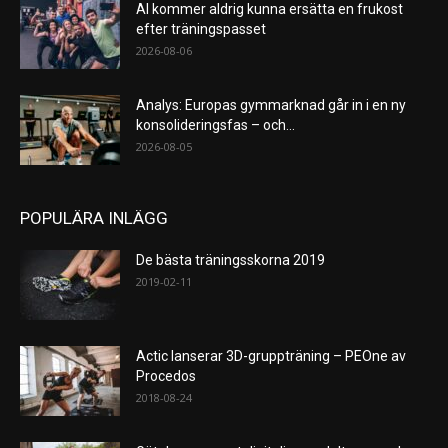
AI kommer aldrig kunna ersätta en frukost
efter träningspasset
2026-08-06
Analys: Europas gymmarknad går in i en ny
konsolideringsfas – och...
2026-08-05
POPULÄRA INLÄGG
De bästa träningsskorna 2019
2019-02-11
Actic lanserar 3D-gruppträning – PEOne av
Procedos
2018-08-24