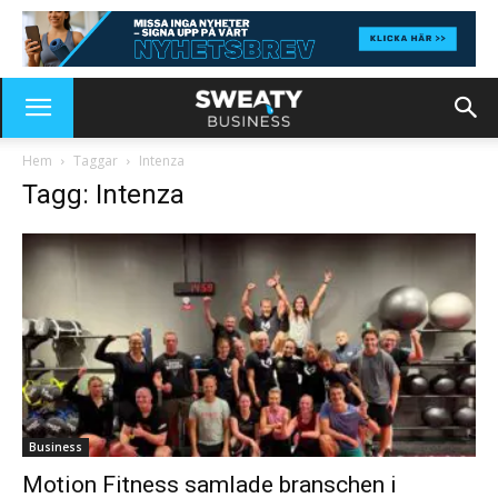
Hem
Taggar
Intenza
Tagg: Intenza
Business
Motion Fitness samlade branschen i