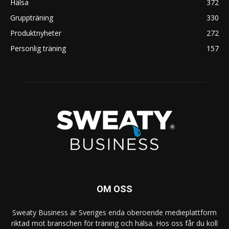
Hälsa
372
Gruppträning
330
Produktnyheter
272
Personlig träning
157
OM OSS
Sweaty Business är Sveriges enda oberoende medieplattform
riktad mot branschen för träning och hälsa. Hos oss får du koll