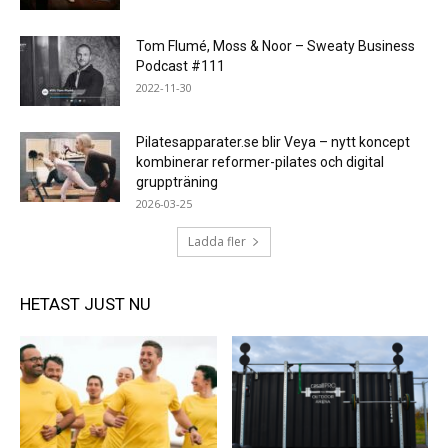
Tom Flumé, Moss & Noor – Sweaty Business
Podcast #111
2022-11-30
Pilatesapparater.se blir Veya – nytt koncept
kombinerar reformer-pilates och digital
gruppträning
2026-03-25
Ladda fler
HETAST JUST NU