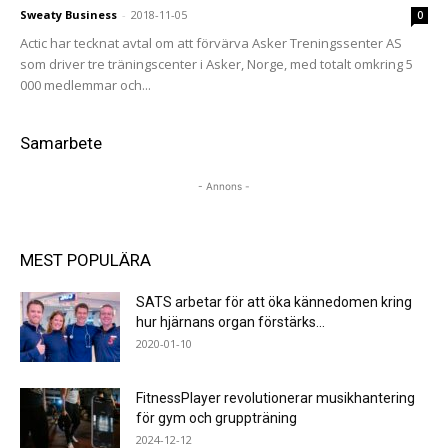
Sweaty Business
-
2018-11-05
0
Actic har tecknat avtal om att förvärva Asker Treningssenter AS
som driver tre träningscenter i Asker, Norge, med totalt omkring 5
000 medlemmar och...
Samarbete
- Annons -
MEST POPULÄRA
SATS arbetar för att öka kännedomen kring
hur hjärnans organ förstärks...
2020-01-10
FitnessPlayer revolutionerar musikhantering
för gym och gruppträning
2024-12-12