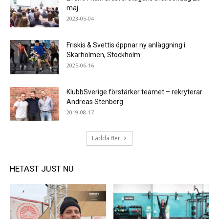
maj
2023-05-04
Friskis & Svettis öppnar ny anläggning i
Skärholmen, Stockholm
2025-06-16
KlubbSverige förstärker teamet – rekryterar
Andreas Stenberg
2019-08-17
Ladda fler
HETAST JUST NU