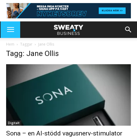
Hem
Taggar
Jane Ollis
Tagg: Jane Ollis
Digitalt
Sona – en AI-stödd vagusnerv-stimulator