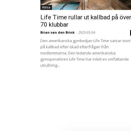
Hälsa
Life Time rullar ut kallbad på öve
70 klubbar
Brian van den Brink
-
2025-03-04
Den amerikanska gymkedjan Life Time satsar stort
på kallbad efter ökad efterfrågan från
medlemmarna. Den ledande amerikanska
gymoperatören Life Time har inlett en omfattande
utrullning...