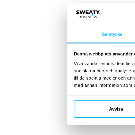
Samtycke
Denna webbplats använder 
Vi använder enhetsidentifierar
sociala medier och analysera 
till de sociala medier och a
med annan information som du 
Avvisa