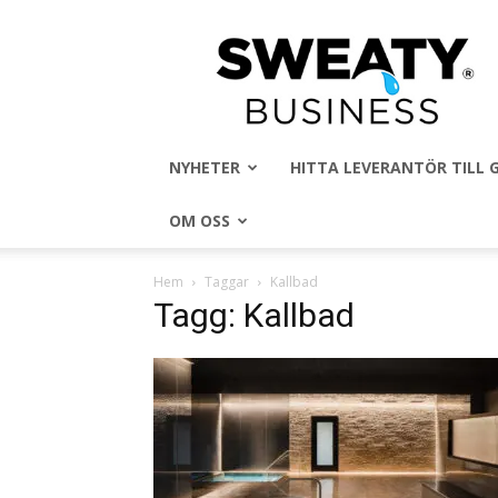
Sweaty
Business
NYHETER
HITTA LEVERANTÖR TILL
OM OSS
Hem
Taggar
Kallbad
Tagg: Kallbad