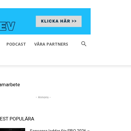
PODCAST
VÅRA PARTNERS
amarbete
- Annons -
EST POPULÄRA