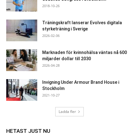
2018-10-26
Träningskraft lanserar Evolves digitala
styrketräning i Sverige
2026-02-06
Marknaden för kvinnohälsa väntas nå 600
miljarder dollar till 2030
2026-04-28
Invigning Under Armour Brand House i
Stockholm
2021-10-27
Ladda fler
HETAST JUST NU