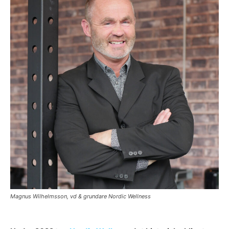
Magnus Wilhelmsson, vd & grundare Nordic Wellness