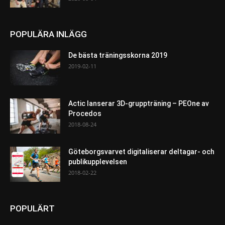
POPULÄRA INLÄGG
De bästa träningsskorna 2019
2019-02-11
Actic lanserar 3D-gruppträning – PEOne av
Procedos
2018-08-24
Göteborgsvarvet digitaliserar deltagar- och
publikupplevelsen
2018-02-22
POPULÄRT