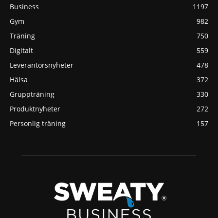
Business
1197
Gym
982
Träning
750
Digitalt
559
Leverantörsnyheter
478
Hälsa
372
Gruppträning
330
Produktnyheter
272
Personlig träning
157