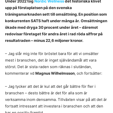
Under 2022 tog
Nordic Wellness
det historiska klivet
upp på förstaplatsen på den svenska
träningsmarknaden sett till omsättning. En position som
konkurrenten SATS haft under många år.
Omsättningen
ökade med dryga 30 procent under året – däremot
redovisar företaget för andra året i rad röda siffror på
resultatraden – minus 22,6 miljoner kronor.
– Jag slår mig inte för bröstet bara för att vi omsätter
mest i branschen, det är inget självändamål att vara
störst. Det är sista raden som räknas i slutändan,
kommenterar vd
Magnus Wilhelmsson
, och fortsätter:
– Jag tycker att det är kul att det går bättre för fler i
branschen – desto bättre är det för alla som är
verksamma inom densamma. Tillväxten visar på att det är
fortsatt intressant att investera i branschen och att den
har en positiv framtid.