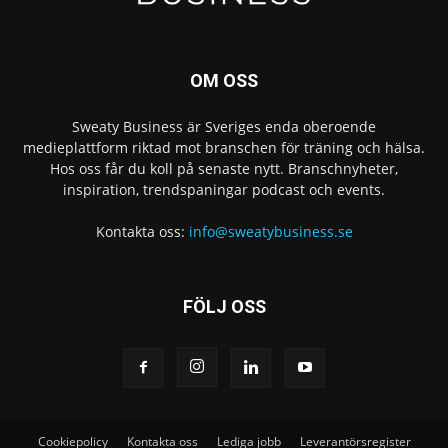
OM OSS
Sweaty Business är Sveriges enda oberoende
medieplattform riktad mot branschen för träning och hälsa.
Hos oss får du koll på senaste nytt. Branschnyheter,
inspiration, trendspaningar podcast och events.
Kontakta oss:
info@sweatybusiness.se
FÖLJ OSS
Cookiepolicy
Kontakta oss
Lediga jobb
Leverantörsregister