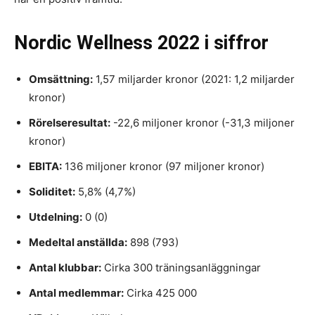
Nordic Wellness 2022 i siffror
Omsättning:
1,57 miljarder kronor (2021: 1,2 miljarder
kronor)
Rörelseresultat:
-22,6 miljoner kronor (-31,3 miljoner
kronor)
EBITA:
136 miljoner kronor (97 miljoner kronor)
Soliditet:
5,8% (4,7%)
Utdelning:
0 (0)
Medeltal anställda:
898 (793)
Antal klubbar:
Cirka 300 träningsanläggningar
Antal medlemmar:
Cirka 425 000