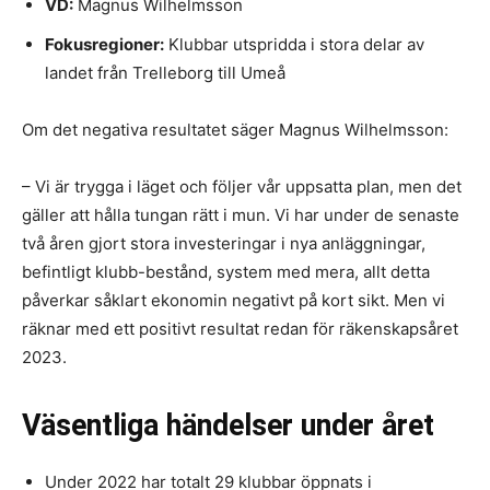
VD:
Magnus Wilhelmsson
Fokusregioner:
Klubbar utspridda i stora delar av
landet från Trelleborg till Umeå
Om det negativa resultatet säger Magnus Wilhelmsson:
– Vi är trygga i läget och följer vår uppsatta plan, men det
gäller att hålla tungan rätt i mun. Vi har under de senaste
två åren gjort stora investeringar i nya anläggningar,
befintligt klubb-bestånd, system med mera, allt detta
påverkar såklart ekonomin negativt på kort sikt. Men vi
räknar med ett positivt resultat redan för räkenskapsåret
2023.
Väsentliga händelser under året
Under 2022 har totalt 29 klubbar öppnats i