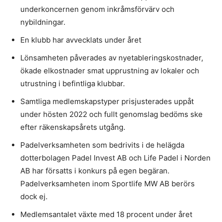
underkoncernen genom inkråmsförvärv och
nybildningar.
En klubb har avvecklats under året
Lönsamheten påverades av nyetableringskostnader,
ökade elkostnader smat upprustning av lokaler och
utrustning i befintliga klubbar.
Samtliga medlemskapstyper prisjusterades uppåt
under hösten 2022 och fullt genomslag bedöms ske
efter räkenskapsårets utgång.
Padelverksamheten som bedrivits i de helägda
dotterbolagen Padel Invest AB och Life Padel i Norden
AB har försatts i konkurs på egen begäran.
Padelverksamheten inom Sportlife MW AB berörs
dock ej.
Medlemsantalet växte med 18 procent under året