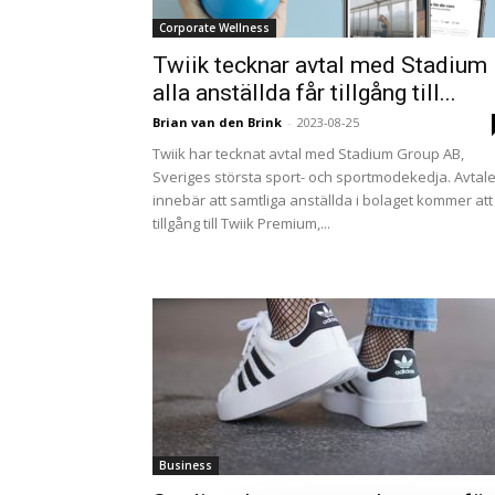
Corporate Wellness
Twiik tecknar avtal med Stadium
alla anställda får tillgång till...
Brian van den Brink
-
2023-08-25
Twiik har tecknat avtal med Stadium Group AB,
Sveriges största sport- och sportmodekedja. Avtale
innebär att samtliga anställda i bolaget kommer att
tillgång till Twiik Premium,...
Business