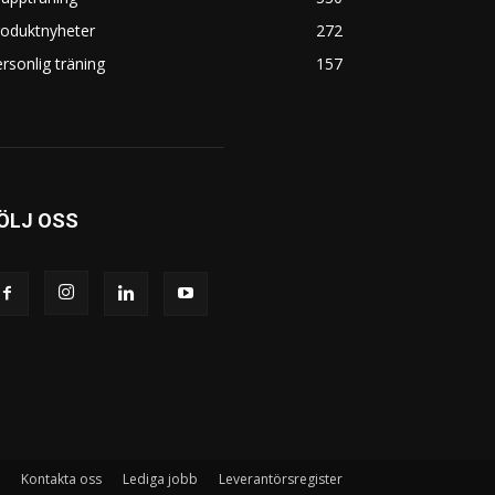
roduktnyheter
272
rsonlig träning
157
ÖLJ OSS
Kontakta oss
Lediga jobb
Leverantörsregister