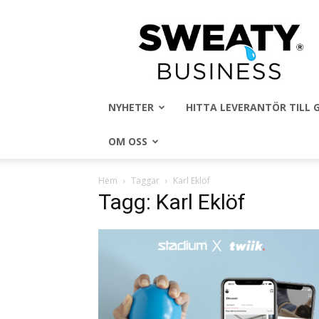
Sweaty
Business
NYHETER
HITTA LEVERANTÖR TILL
OM OSS
Hem
Taggar
Karl Eklöf
Tagg: Karl Eklöf