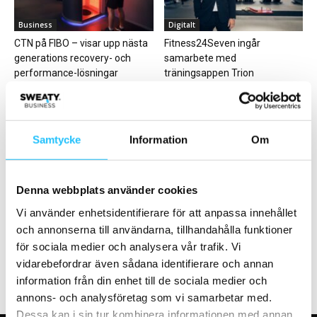
Business
Digitalt
CTN på FIBO – visar upp nästa
Fitness24Seven ingår
generations recovery- och
samarbete med
performance-lösningar
träningsappen Trion
Samtycke
Information
Om
Business
Digitalt
Denna webbplats använder cookies
STC investerar i
Träningsappen Bruce
Vi använder enhetsidentifierare för att anpassa innehållet
utbildningsföretaget Human
expanderar – dubblar sin
och annonserna till användarna, tillhandahålla funktioner
Performance
omsättning och lanserar i Oslo
för sociala medier och analysera vår trafik. Vi
vidarebefordrar även sådana identifierare och annan
information från din enhet till de sociala medier och
annons- och analysföretag som vi samarbetar med.
Dessa kan i sin tur kombinera informationen med annan