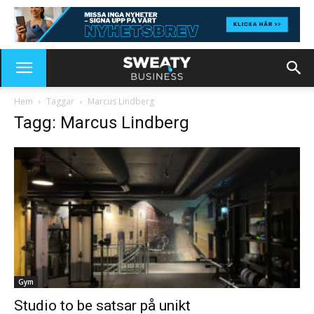
Hem
Taggar
Marcus Lindberg
Tagg: Marcus Lindberg
Gym
Studio to be satsar på unikt