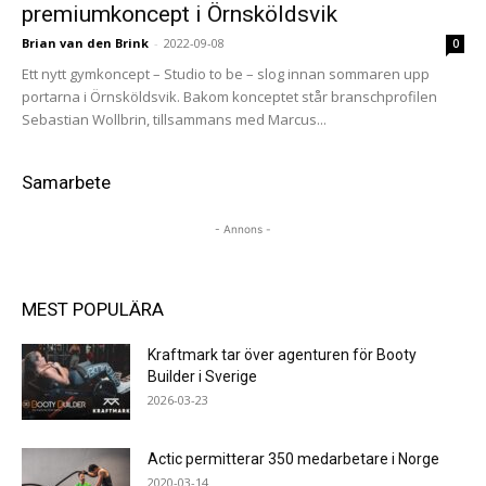
premiumkoncept i Örnsköldsvik
Brian van den Brink
-
2022-09-08
0
Ett nytt gymkoncept – Studio to be – slog innan sommaren upp
portarna i Örnsköldsvik. Bakom konceptet står branschprofilen
Sebastian Wollbrin, tillsammans med Marcus...
Samarbete
- Annons -
MEST POPULÄRA
Kraftmark tar över agenturen för Booty
Builder i Sverige
2026-03-23
Actic permitterar 350 medarbetare i Norge
2020-03-14