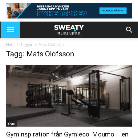
Hem
Taggar
Mats Olofsson
Tagg: Mats Olofsson
Gym
Gyminspiration från Gymleco: Moumo – en