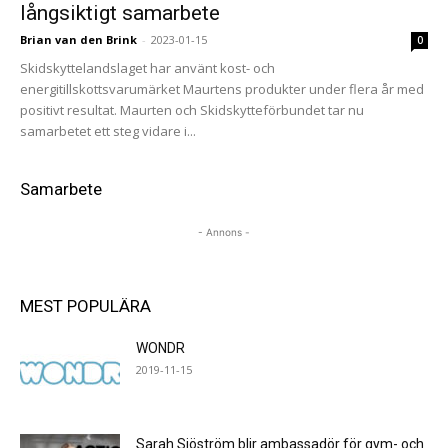
långsiktigt samarbete
Brian van den Brink
-
2023-01-15
0
Skidskyttelandslaget har använt kost- och
energitillskottsvarumärket Maurtens produkter under flera år med
positivt resultat. Maurten och Skidskytteförbundet tar nu
samarbetet ett steg vidare i...
Samarbete
- Annons -
MEST POPULÄRA
WONDR
2019-11-15
Sarah Sjöström blir ambassadör för gym- och