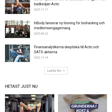
badkedjan Actic
2023-11-11
InBody lanserar ny lösning för biohacking och
medlemsengagemang
2025-08-22
Finansanalytikerna skeptiska till Actic och
SATS-aktierna
2022-11-14
Ladda fler
HETAST JUST NU