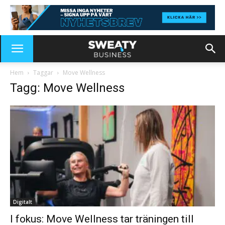
Hem
Taggar
Move Wellness
Tagg: Move Wellness
Digitalt
I fokus: Move Wellness tar träningen till