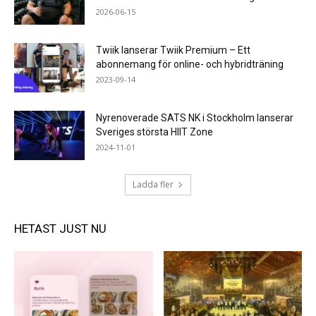
2026-06-15
Twiik lanserar Twiik Premium – Ett
abonnemang för online- och hybridträning
2023-09-14
Nyrenoverade SATS NK i Stockholm lanserar
Sveriges största HIIT Zone
2024-11-01
Ladda fler
HETAST JUST NU