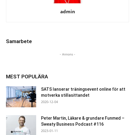
admin
Samarbete
- Annons -
MEST POPULÄRA
SATS lanserar träningsevent online för att
motverka stillasittandet
2020-12-04
Peter Martin, Läkare & grundare Funmed –
Sweaty Business Podcast #116
2023-01-11