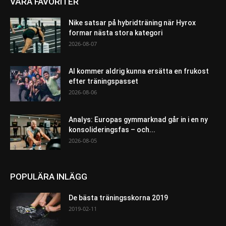
VÅRA FAVORITER
Nike satsar på hybridträning när Hyrox
formar nästa stora kategori
2026-08-07
AI kommer aldrig kunna ersätta en frukost
efter träningspasset
2026-08-06
Analys: Europas gymmarknad går in i en ny
konsolideringsfas – och...
2026-08-05
POPULÄRA INLÄGG
De bästa träningsskorna 2019
2019-02-11