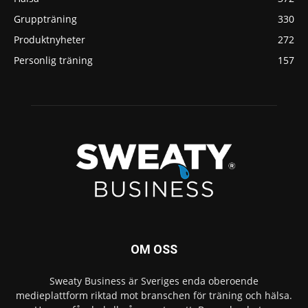
Gruppträning
330
Produktnyheter
272
Personlig träning
157
OM OSS
Sweaty Business är Sveriges enda oberoende
medieplattform riktad mot branschen för träning och hälsa.