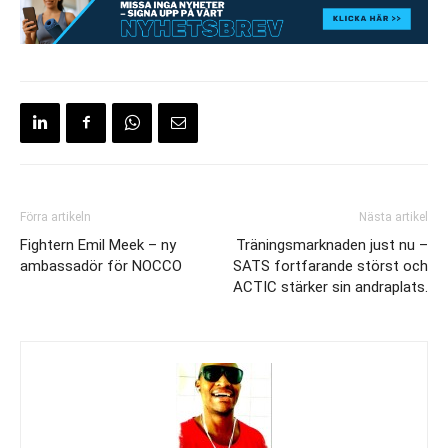
Förra artikeln
Nästa artikel
Fightern Emil Meek – ny
Träningsmarknaden just nu –
ambassadör för NOCCO
SATS fortfarande störst och
ACTIC stärker sin andraplats.