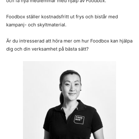
och få nya medlemmar med hjälp av Foodbox.
Foodbox ställer kostnadsfritt ut frys och bistår med
kampanj- och skyltmaterial.
Är du intresserad att höra mer om hur Foodbox kan hjälpa
dig och din verksamhet på bästa sätt?