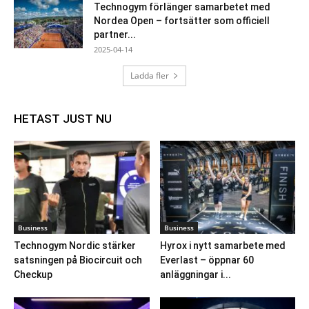
Technogym förlänger samarbetet med
Nordea Open – fortsätter som officiell
partner...
2025-04-14
Ladda fler
HETAST JUST NU
Business
Business
Technogym Nordic stärker
Hyrox i nytt samarbete med
satsningen på Biocircuit och
Everlast – öppnar 60
Checkup
anläggningar i...