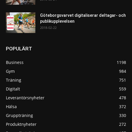
Göteborgsvarvet digitaliserar deltagar- och
publikupplevelsen
2018-02-22
POPULÄRT
Business
1198
Gym
984
Träning
751
Digitalt
559
Leverantörsnyheter
478
Hälsa
372
Gruppträning
330
Produktnyheter
272