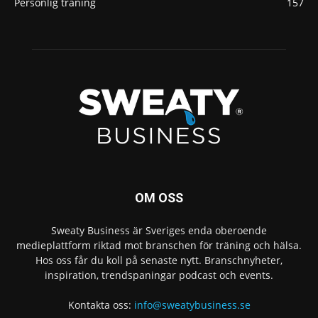
Personlig träning
157
OM OSS
Sweaty Business är Sveriges enda oberoende
medieplattform riktad mot branschen för träning och hälsa.
Hos oss får du koll på senaste nytt. Branschnyheter,
inspiration, trendspaningar podcast och events.
Kontakta oss:
info@sweatybusiness.se