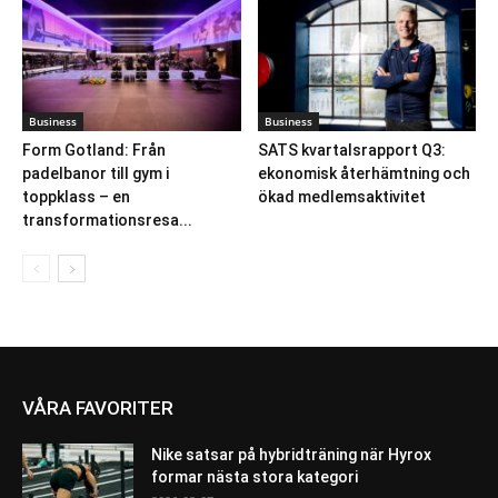
Business
Business
Form Gotland: Från
SATS kvartalsrapport Q3:
padelbanor till gym i
ekonomisk återhämtning och
toppklass – en
ökad medlemsaktivitet
transformationsresa...
VÅRA FAVORITER
Nike satsar på hybridträning när Hyrox
formar nästa stora kategori