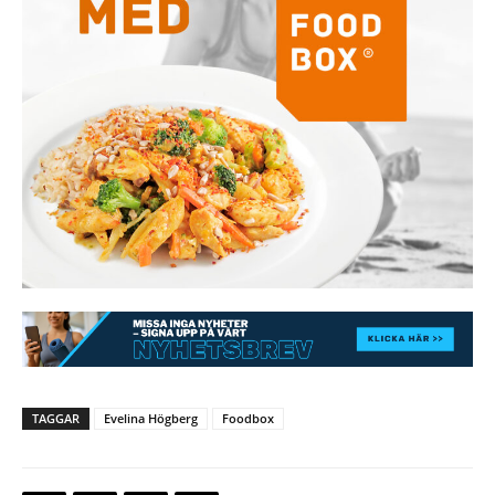
TAGGAR
Evelina Högberg
Foodbox