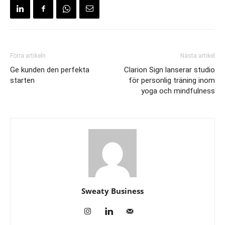
Förra artikeln
Nästa artikel
Ge kunden den perfekta
Clarion Sign lanserar studio
starten
för personlig träning inom
yoga och mindfulness
Sweaty Business