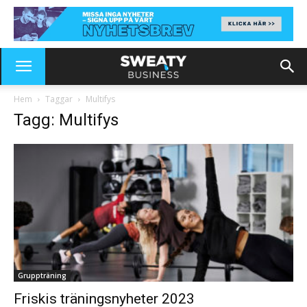
Hem
Taggar
Multifys
Tagg: Multifys
Gruppträning
Friskis träningsnyheter 2023