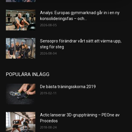
Analys: Europas gymmarknad går in i en ny
konsolideringsfas – och...
2026-08-05
Sensopro förändrar vårt sätt att värma upp,
steg för steg
2026-08-04
POPULÄRA INLÄGG
De bästa träningsskorna 2019
2019-02-11
Actic lanserar 3D-gruppträning – PEOne av
Procedos
2018-08-24