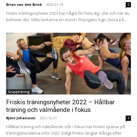
Brian van den Brink
-
2023-01-19
0
Friskis träningsnyheter 2023 har något för hela dig - där och när du
behöver det. Stilla tankarna en stund i Yinyogans lugn, lassa på...
Gruppträning
Friskis träningsnyheter 2022 – Hållbar
träning och välmående i fokus
Björn Johansson
-
2021-12-21
0
Hållbar träning och välmående står i fokus när Friskis spanar på
träningstrenderna inför 2022. Enligt Friskis längtar många efter