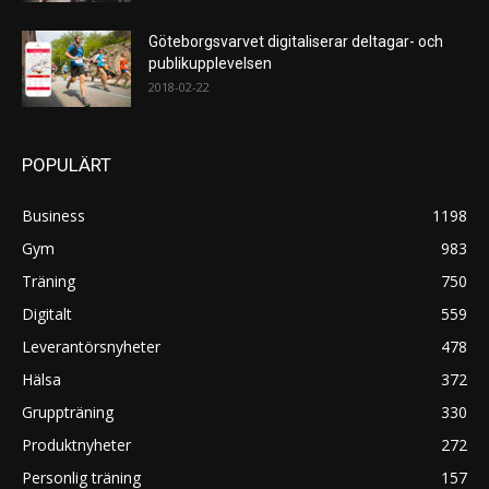
Göteborgsvarvet digitaliserar deltagar- och
publikupplevelsen
2018-02-22
POPULÄRT
Business
1198
Gym
983
Träning
750
Digitalt
559
Leverantörsnyheter
478
Hälsa
372
Gruppträning
330
Produktnyheter
272
Personlig träning
157