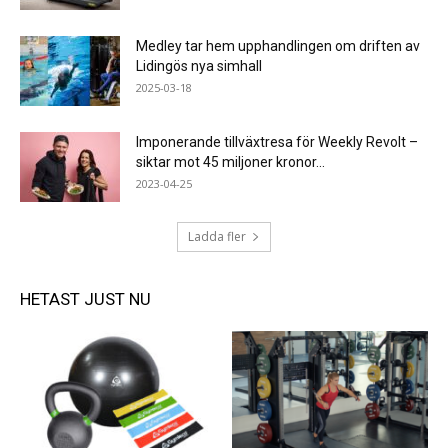
Medley tar hem upphandlingen om driften av
Lidingös nya simhall
2025-03-18
Imponerande tillväxtresa för Weekly Revolt –
siktar mot 45 miljoner kronor...
2023-04-25
Ladda fler
HETAST JUST NU