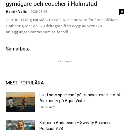
gymägare och coacher i Halmstad
Henrik Valis
-
2025-08-26
0
Den 30–31 augusti står CrossFit Halmstad värd för årets Affiliate
Gathering. Mer än 120 deltagare från drygt 40 svenska
anläggningar väntas samlas för två...
Samarbete
- Annons -
MEST POPULÄRA
Livet som sportchef på träningsresort – möt
Alexander på Aqua Vista
2026-04-21
Katarina Andersson – Sweaty Business
Podcast #78