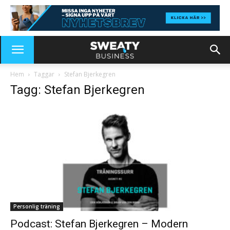
Hem
Taggar
Stefan Bjerkegren
Tagg: Stefan Bjerkegren
Personlig träning
Podcast: Stefan Bjerkegren – Modern