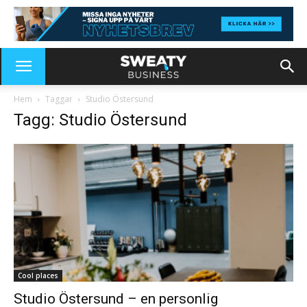
Hem
Taggar
Studio Östersund
Tagg: Studio Östersund
Cool places
Studio Östersund – en personlig