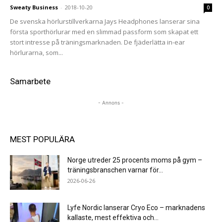
Sweaty Business
-
2018-10-20
0
De svenska hörlurstillverkarna Jays Headphones lanserar sina
första sporthörlurar med en slimmad passform som skapat ett
stort intresse på träningsmarknaden. De fjäderlätta in-ear
hörlurarna, som...
Samarbete
- Annons -
MEST POPULÄRA
Norge utreder 25 procents moms på gym –
träningsbranschen varnar för...
2026-06-26
Lyfe Nordic lanserar Cryo Eco – marknadens
kallaste, mest effektiva och...