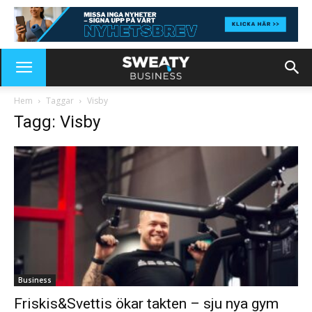
Hem
Taggar
Visby
Tagg: Visby
Business
Friskis&Svettis ökar takten – sju nya gym