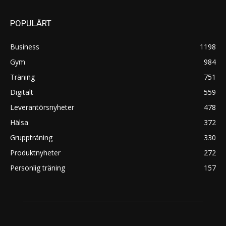
POPULÄRT
Business
1198
Gym
984
Träning
751
Digitalt
559
Leverantörsnyheter
478
Hälsa
372
Gruppträning
330
Produktnyheter
272
Personlig träning
157