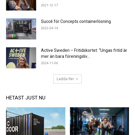
2021-12-17
Succé för Concepts containerlösning
2022-04-14
Active Sweden – Fritidskortet: “Ungas fritid är
mer än bara föreningsliv...
2024-11-06
Ladda fler
HETAST JUST NU