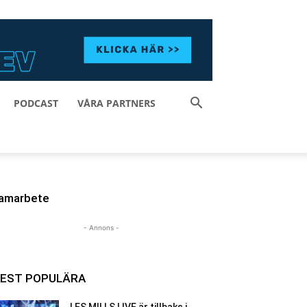
PODCAST
VÅRA PARTNERS
amarbete
- Annons -
EST POPULÄRA