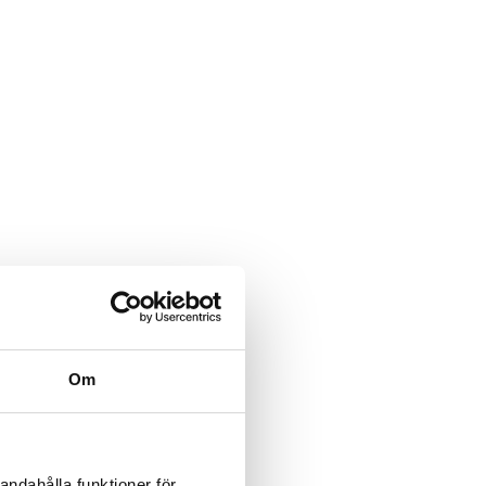
Om
andahålla funktioner för