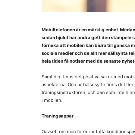
Mobiltelefonen är en märklig enhet. Medan
sedan hjulet har andra gett den stämpeln s
förneka att mobilen kan bidra till ganska 
sociala medier och de allt mer sällsynta t
hela tiden få notiser med de senaste nyh
Samtidigt finns det positiva saker med mob
aspekterna. Och ur hälsosyfte finns det fle
träningsinstruktören, och den som inte hinn
i mobilen.
Träningsappar
Oavsett om man föredrar tuffa konditionspass