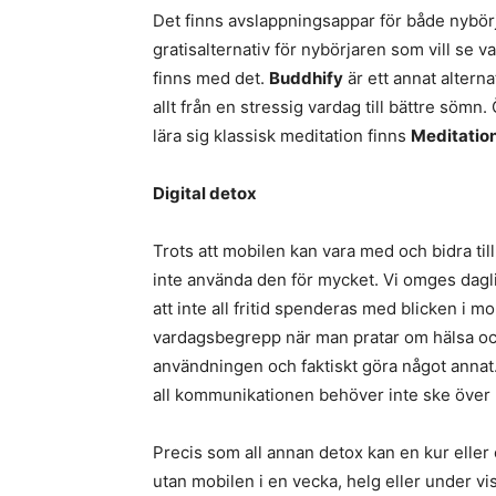
Det finns avslappningsappar för både nybör
gratisalternativ för nybörjaren som vill se 
finns med det.
Buddhify
är ett annat altern
allt från en stressig vardag till bättre sömn
lära sig klassisk meditation finns
Meditation
Digital detox
Trots att mobilen kan vara med och bidra til
inte använda den för mycket. Vi omges daglig
att inte all fritid spenderas med blicken i mob
vardagsbegrepp när man pratar om hälsa och d
användningen och faktiskt göra något annat.
all kommunikationen behöver inte ske över
Precis som all annan detox kan en kur eller
utan mobilen i en vecka, helg eller under v