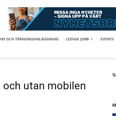
 GYM OCH TRÄNINGSANLÄGGNING
LEDIGA JOBB
EVENTS
S
d och utan mobilen
M