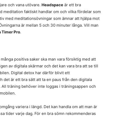
jare och vana utövare.
Headspace
är ett bra
vad meditation faktiskt handlar om och vilka fördelar som
ativ med meditationsövningar som ämnar att hjälpa mot
. Övningarna är mellan 5 och 30 minuter långa. Vill man
 Timer Pro
.
l många positiva saker ska man vara försiktig med att
en av digitala skärmar och det kan vara bra att se till
ilen. Digital detox har därför blivit ett
et är ett bra sätt att ta en paus från den digitala
 All träning behöver inte loggas i träningsappen och
 mobilen.
 omgång variera i längd. Det kan handla om att man är
issa tider varje dag. För en bra sömn rekommenderas