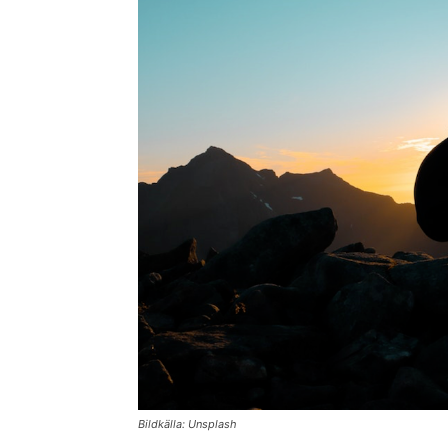
Bildkälla: Unsplash