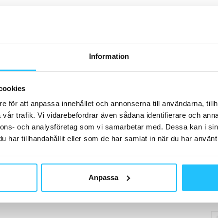
H
Information
P
cookies
Ca
m
e för att anpassa innehållet och annonserna till användarna, tillh
vår trafik. Vi vidarebefordrar även sådana identifierare och anna
nnons- och analysföretag som vi samarbetar med. Dessa kan i sin
har tillhandahållit eller som de har samlat in när du har använt 
D
Cl
Anpassa
sv