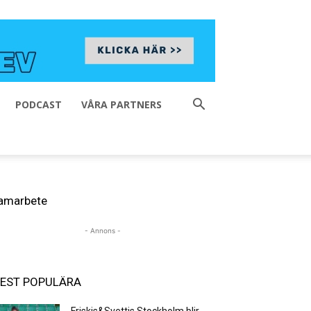
PODCAST
VÅRA PARTNERS
amarbete
- Annons -
EST POPULÄRA