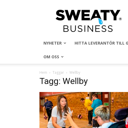
Sweaty
Business
NYHETER
HITTA LEVERANTÖR TILL
OM OSS
Hem
Taggar
Wellby
Tagg: Wellby