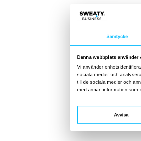
Samtycke
Denna webbplats använder 
Vi använder enhetsidentifierar
sociala medier och analysera 
till de sociala medier och a
med annan information som du 
Avvisa