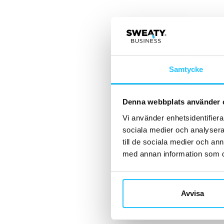
Samtycke
Denna webbplats använder 
Vi använder enhetsidentifierar
sociala medier och analysera 
till de sociala medier och a
med annan information som du 
Avvisa