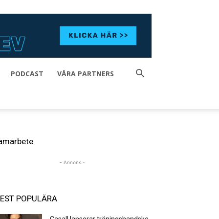
PODCAST
VÅRA PARTNERS
amarbete
- Annons -
EST POPULÄRA