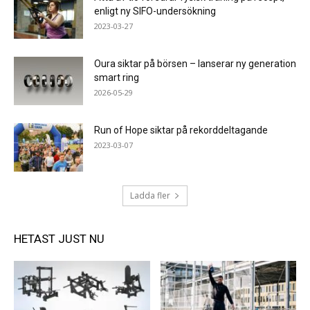
enligt ny SIFO-undersökning
2023-03-27
Oura siktar på börsen – lanserar ny generation
smart ring
2026-05-29
Run of Hope siktar på rekorddeltagande
2023-03-07
Ladda fler
HETAST JUST NU