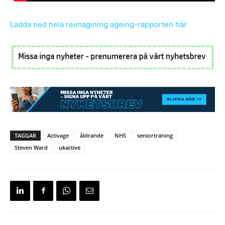
Ladda ned hela reimagining ageing-rapporten här
TAGGAR
Activage
åldrande
NHS
seniorträning
Steven Ward
ukactive