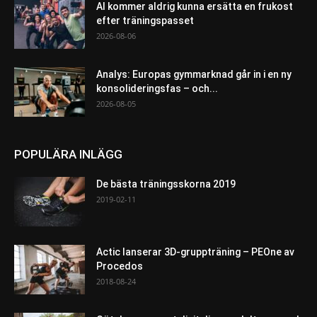
AI kommer aldrig kunna ersätta en frukost
efter träningspasset
2026-08-06
Analys: Europas gymmarknad går in i en ny
konsolideringsfas – och...
2026-08-05
POPULÄRA INLÄGG
De bästa träningsskorna 2019
2019-02-11
Actic lanserar 3D-gruppträning – PEOne av
Procedos
2018-08-24