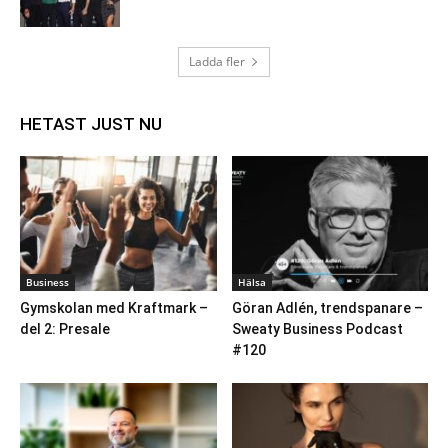
Ladda fler
HETAST JUST NU
Business
Hälsa
Gymskolan med Kraftmark –
Göran Adlén, trendspanare –
del 2: Presale
Sweaty Business Podcast
#120