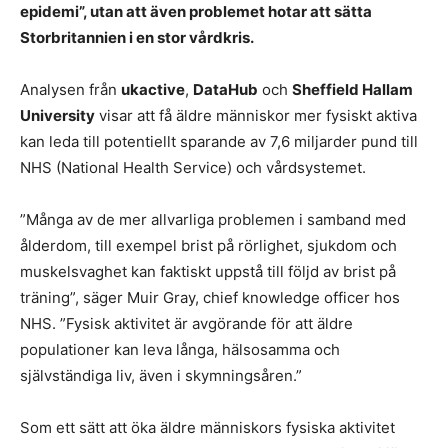
epidemi”, utan att även problemet hotar att sätta
Storbritannien i en stor vårdkris.
Analysen från
ukactive
,
DataHub
och
Sheffield Hallam
University
visar att få äldre människor mer fysiskt aktiva
kan leda till potentiellt sparande av 7,6 miljarder pund till
NHS (National Health Service) och vårdsystemet.
”Många av de mer allvarliga problemen i samband med
ålderdom, till exempel brist på rörlighet, sjukdom och
muskelsvaghet kan faktiskt uppstå till följd av brist på
träning”, säger Muir Gray, chief knowledge officer hos
NHS. ”Fysisk aktivitet är avgörande för att äldre
populationer kan leva långa, hälsosamma och
självständiga liv, även i skymningsåren.”
Som ett sätt att öka äldre människors fysiska aktivitet