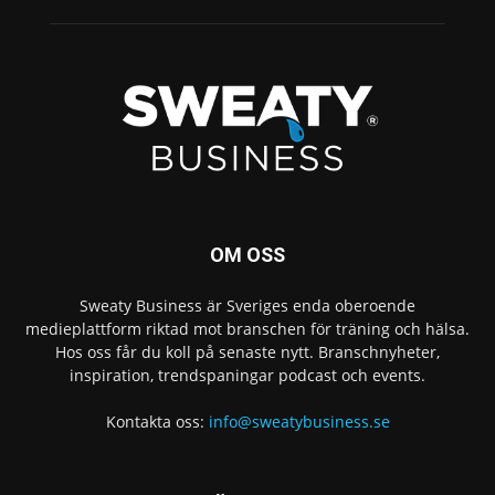
OM OSS
Sweaty Business är Sveriges enda oberoende
medieplattform riktad mot branschen för träning och hälsa.
Hos oss får du koll på senaste nytt. Branschnyheter,
inspiration, trendspaningar podcast och events.
Kontakta oss:
info@sweatybusiness.se