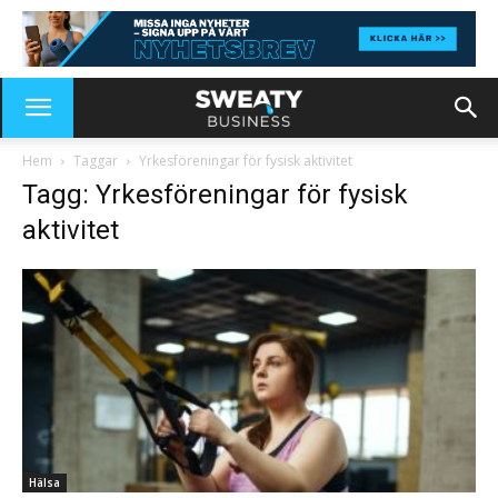
Hem
Taggar
Yrkesföreningar för fysisk aktivitet
Tagg: Yrkesföreningar för fysisk
aktivitet
Hälsa