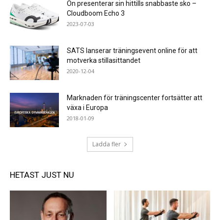
On presenterar sin hittills snabbaste sko –
Cloudboom Echo 3
2023-07-03
SATS lanserar träningsevent online för att
motverka stillasittandet
2020-12-04
Marknaden för träningscenter fortsätter att
växa i Europa
2018-01-09
Ladda fler
HETAST JUST NU