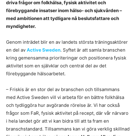
driva frågor om folkhälsa, fysisk aktivitet och
förebyggande insatser inom hälso- och sjukvården –
med ambitionen att tydligare nå beslutsfattare och
myndigheter.
Genom inträdet blir en av landets största träningsaktörer
en del av
Active Sweden
. Syftet är att samla branschen
kring gemensamma prioriteringar och positionera fysisk
aktivitet som en självklar och central del av det
förebyggande hälsoarbetet.
– Friskis är en stor del av branschen och tillsammans
med Active Sweden vill vi arbeta för en bättre folkhälsa
och tydliggöra hur avgörande rörelse är. Vi har också
frågor som FaR, fysisk aktivitet på recept, där vår närvaro
i hela landet gör att vi kan bidra till att ta fram en
branschstandard. Tillsammans kan vi göra verklig skillnad