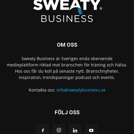
OM OSS
Sweaty Business är Sveriges enda oberoende
medieplattform riktad mot branschen för träning och hälsa.
Hos oss får du koll på senaste nytt. Branschnyheter,
inspiration, trendspaningar podcast och events.
Kontakta oss:
info@sweatybusiness.se
FÖLJ OSS