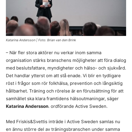
Katarina Andersson | Foto: Brian van den Brink
– När fler stora aktörer nu verkar inom samma
organisation stärks branschens möjligheter att föra dialog
med beslutsfattare, myndigheter och hälso- och sjukvård.
Det handlar ytterst om att stå enade. Vi blir en tydligare
röst i frågor som rör folkhälsa, prevention och långsiktig
hållbarhet. Träning och rörelse är en förutsättning för att
samhället ska klara framtidens hälsoutmaningar, säger
Katarina Andersson
. ordförande Active Sweden.
Med Friskis&Svettis inträde i Active Sweden samlas nu
en ännu större del av träningsbranschen under samma