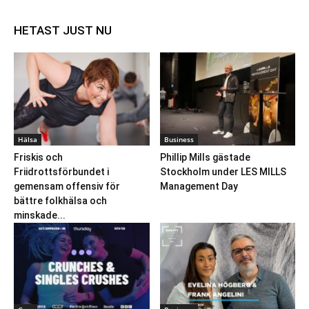
HETAST JUST NU
Hälsa
Business
Friskis och
Phillip Mills gästade
Friidrottsförbundet i
Stockholm under LES MILLS
gemensam offensiv för
Management Day
bättre folkhälsa och
minskade...