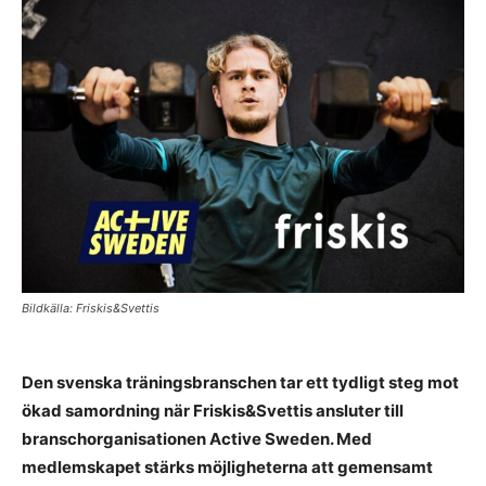
Bildkälla: Friskis&Svettis
Den svenska träningsbranschen tar ett tydligt steg mot
ökad samordning när Friskis&Svettis ansluter till
branschorganisationen Active Sweden. Med
medlemskapet stärks möjligheterna att gemensamt