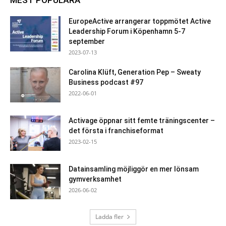
EuropeActive arrangerar toppmötet Active
Leadership Forum i Köpenhamn 5-7
september
2023-07-13
Carolina Klüft, Generation Pep – Sweaty
Business podcast #97
2022-06-01
Activage öppnar sitt femte träningscenter –
det första i franchiseformat
2023-02-15
Datainsamling möjliggör en mer lönsam
gymverksamhet
2026-06-02
Ladda fler