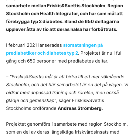
samarbete mellan Friskis&Svettis Stockholm, Region
Stockholm och Health Integrator, och har som mål att
förebygga typ 2 diabetes. Bland de 650 deltagarna
upplever åtta av tio att deras hälsa har förbättrats.
I februari 2021 lanserades
storsatsningen på
prediabetiker och diabetes typ 2
. Projektet är nu i full
gång och 650 personer med prediabetes deltar.
–
”Friskis&Svettis mål är att bidra till ett mer välmående
Stockholm, och det här samarbetet är en del på vägen. Vi
bidrar med anpassad träning och rörelse, men också
glädje och gemenskap”
, säger Friskis&Svettis
Stockholms ordförande
Andreas Strömberg
.
Projektet genomförs i samarbete med region Stockholm,
som en del av deras långsiktiga friskvårdsinsats med