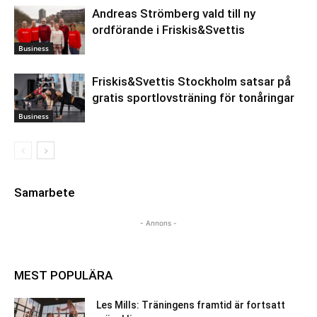
Andreas Strömberg vald till ny
ordförande i Friskis&Svettis
Business
Friskis&Svettis Stockholm satsar på
gratis sportlovsträning för tonåringar
Business
Samarbete
- Annons -
MEST POPULÄRA
Les Mills: Träningens framtid är fortsatt