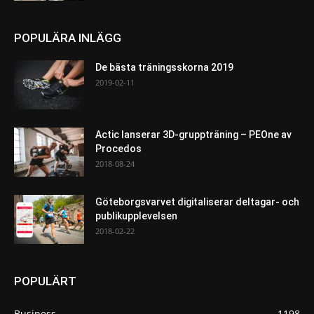
POPULÄRA INLÄGG
De bästa träningsskorna 2019
2019-02-11
Actic lanserar 3D-gruppträning – PEOne av
Procedos
2018-08-24
Göteborgsvarvet digitaliserar deltagar- och
publikupplevelsen
2018-02-22
POPULÄRT
Business
1198