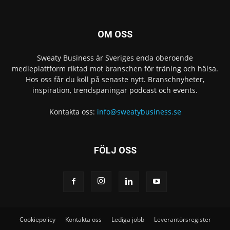
OM OSS
Sweaty Business är Sveriges enda oberoende
medieplattform riktad mot branschen för träning och hälsa.
Hos oss får du koll på senaste nytt. Branschnyheter,
inspiration, trendspaningar podcast och events.
Kontakta oss:
info@sweatybusiness.se
FÖLJ OSS
Cookiepolicy
Kontakta oss
Lediga jobb
Leverantörsregister