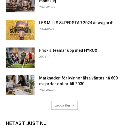
mänsklig
2026-01-22
LES MILLS SUPERSTAR 2024 är avgjord!
2024-05-03
Friskis teamar upp med HYROX
2024-11-12
Marknaden för kvinnohälsa väntas nå 600
miljarder dollar till 2030
2026-04-28
Ladda fler
HETAST JUST NU