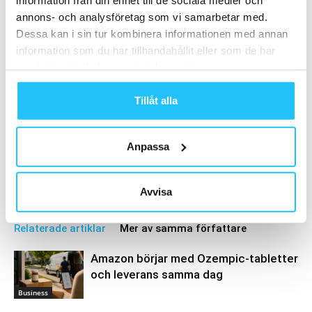
annons- och analysföretag som vi samarbetar med.
Dessa kan i sin tur kombinera informationen med annan
information som du har tillhandahållit eller som de har
samlat in när du har använt deras tjänster.
Tillåt alla
Brian van den Brink
Anpassa
Avvisa
Relaterade artiklar
Mer av samma författare
Amazon börjar med Ozempic-tabletter
och leverans samma dag
Business