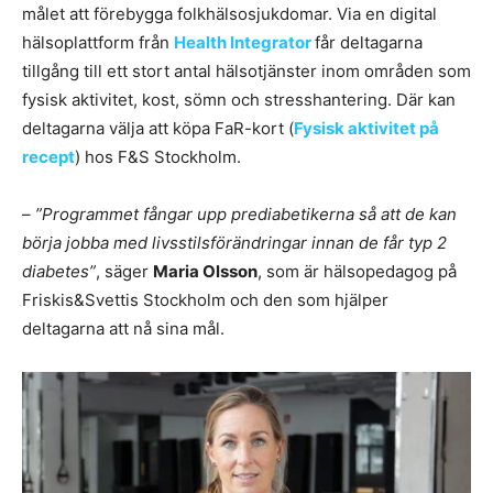
målet att förebygga folkhälsosjukdomar. Via en digital
hälsoplattform från
Health Integrator
får deltagarna
tillgång till ett stort antal hälsotjänster inom områden som
fysisk aktivitet, kost, sömn och stresshantering. Där kan
deltagarna välja att köpa FaR-kort (
Fysisk aktivitet på
recept
) hos F&S Stockholm.
– ”Programmet fångar upp prediabetikerna så att de kan
börja jobba med livsstilsförändringar innan de får typ 2
diabetes”
, säger
Maria Olsson
, som är hälsopedagog på
Friskis&Svettis Stockholm och den som hjälper
deltagarna att nå sina mål.