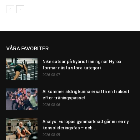
VÅRA FAVORITER
Nike satsar på hybridträning när Hyrox
formar nästa stora kategori
2026-08-07
AI kommer aldrig kunna ersätta en frukost
efter träningspasset
2026-08-06
Analys: Europas gymmarknad går in i en ny
konsolideringsfas – och...
2026-08-05