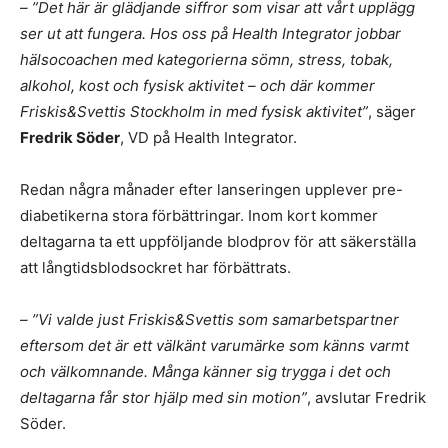
– ”Det här är glädjande siffror som visar att vårt upplägg
ser ut att fungera. Hos oss på Health Integrator jobbar
hälsocoachen med kategorierna sömn, stress, tobak,
alkohol, kost och fysisk aktivitet – och där kommer
Friskis&Svettis Stockholm in med fysisk aktivitet”
, säger
Fredrik Söder
, VD på Health Integrator.
Redan några månader efter lanseringen upplever pre-
diabetikerna stora förbättringar. Inom kort kommer
deltagarna ta ett uppföljande blodprov för att säkerställa
att långtidsblodsockret har förbättrats.
– ”Vi valde just Friskis&Svettis som samarbetspartner
eftersom det är ett välkänt varumärke som känns varmt
och välkomnande. Många känner sig trygga i det och
deltagarna får stor hjälp med sin motion”
, avslutar Fredrik
Söder.