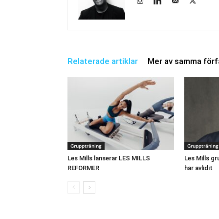
Relaterade artiklar
Mer av samma förf
Gruppträning
Gruppträning
Les Mills lanserar LES MILLS
Les Mills gr
REFORMER
har avlidit