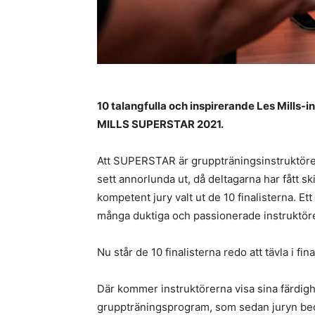
10 talangfulla och inspirerande Les Mills-i
MILLS SUPERSTAR 2021.
Att SUPERSTAR är gruppträningsinstruktörern
sett annorlunda ut, då deltagarna har fått s
kompetent jury valt ut de 10 finalisterna. Ett
många duktiga och passionerade instruktöre
Nu står de 10 finalisterna redo att tävla i
Där kommer instruktörerna visa sina färdighe
gruppträningsprogram, som sedan juryn be