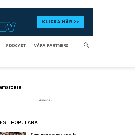
PODCAST
VÅRA PARTNERS
amarbete
- Annons -
EST POPULÄRA