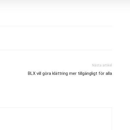
Nästa artikel
BLX vill göra klättring mer tillgängligt för alla