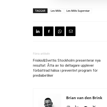
TAGGAR
Les Mills
Les Mills Superstar
Förra artikeln
Friskis&Svettis Stockholm presenterar nya
resultat: Åtta av tio deltagare upplever
förbättrad hälsa i preventivt program för
prediabetiker
Brian van den Brink