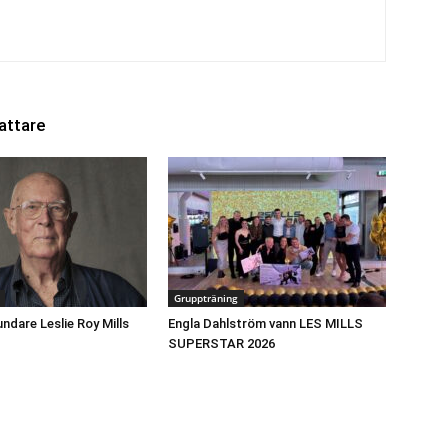
attare
Gruppträning
undare Leslie Roy Mills
Engla Dahlström vann LES MILLS
SUPERSTAR 2026