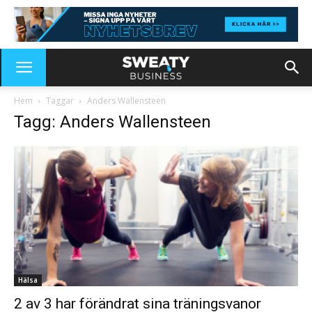
Hem
Taggar
Anders Wallensteen
Tagg: Anders Wallensteen
Hälsa
2 av 3 har förändrat sina träningsvanor