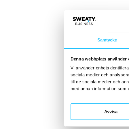
Samtycke
Denna webbplats använder 
Vi använder enhetsidentifierar
sociala medier och analysera 
till de sociala medier och a
med annan information som du 
Avvisa