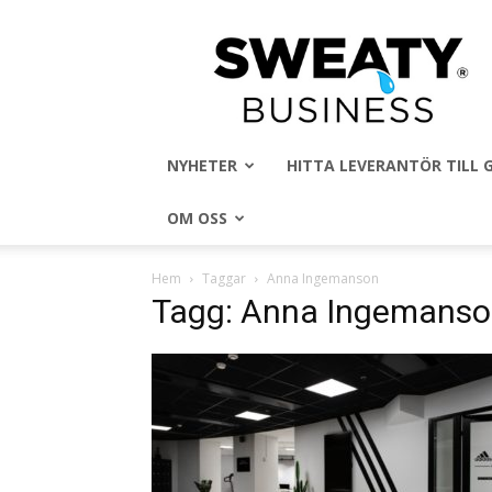
Sweaty
Business
NYHETER
HITTA LEVERANTÖR TILL
OM OSS
Hem
Taggar
Anna Ingemanson
Tagg: Anna Ingemans