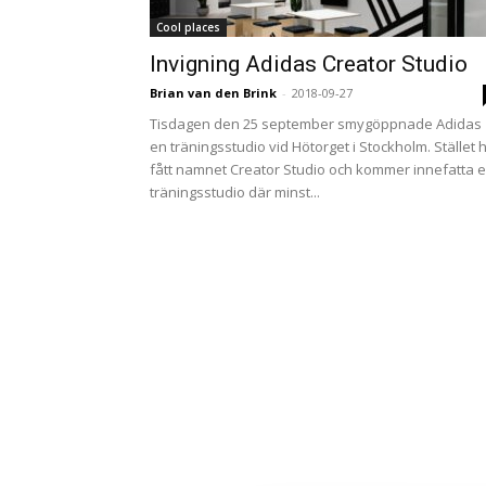
Cool places
Invigning Adidas Creator Studio
Brian van den Brink
-
2018-09-27
Tisdagen den 25 september smygöppnade Adidas
en träningsstudio vid Hötorget i Stockholm. Stället 
fått namnet Creator Studio och kommer innefatta 
träningsstudio där minst...