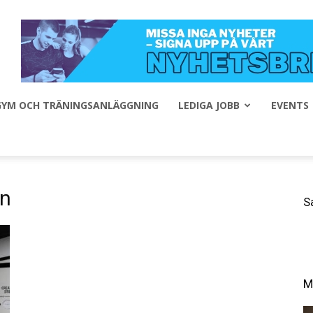
 GYM OCH TRÄNINGSANLÄGGNING
LEDIGA JOBB
EVENTS
on
S
M