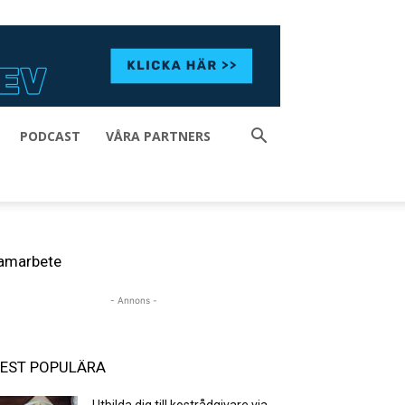
PODCAST
VÅRA PARTNERS
amarbete
- Annons -
EST POPULÄRA