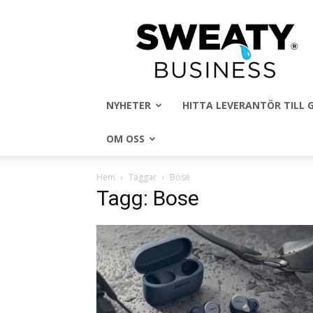
Sweaty
Business
NYHETER
HITTA LEVERANTÖR TILL
OM OSS
Hem
Taggar
Bose
Tagg: Bose