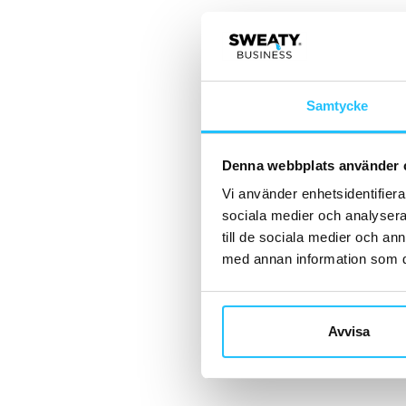
Samtycke
Denna webbplats använder 
Vi använder enhetsidentifierar
sociala medier och analysera 
till de sociala medier och a
med annan information som du 
Avvisa