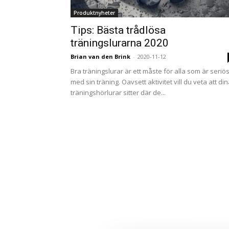
Produktnyheter
Tips: Bästa trådlösa
träningslurarna 2020
Brian van den Brink
-
2020-11-12
Bra träningslurar är ett måste för alla som är seriö
med sin träning. Oavsett aktivitet vill du veta att di
träningshörlurar sitter där de...