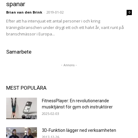
spanar
Brian van den Brink
-
2019-01-02
0
Efter att ha intervjuat ett antal personer i och kring
träningsbranschen under drygt ett och ett halvt år, varit runt på
branschmässor i Europa...
Samarbete
- Annons -
MEST POPULÄRA
FitnessPlayer: En revolutionerande
musiktjänst för gym och instruktörer
2025-02-03
3D-Funktion lägger ned verksamheten
2017-12-26