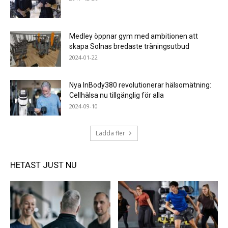
Medley öppnar gym med ambitionen att
skapa Solnas bredaste träningsutbud
2024-01-22
Nya InBody380 revolutionerar hälsomätning:
Cellhälsa nu tillgänglig för alla
2024-09-10
Ladda fler
HETAST JUST NU