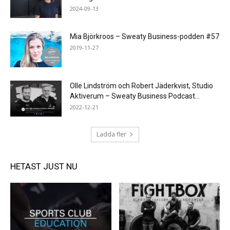
2024-09-13
Mia Björkroos – Sweaty Business-podden #57
2019-11-27
Olle Lindström och Robert Jäderkvist, Studio
Aktiverum – Sweaty Business Podcast...
2022-12-21
Ladda fler
HETAST JUST NU