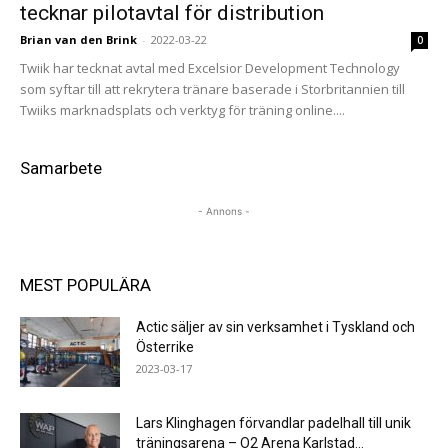
tecknar pilotavtal för distribution
Brian van den Brink
-
2022-03-22
0
Twiik har tecknat avtal med Excelsior Development Technology
som syftar till att rekrytera tränare baserade i Storbritannien till
Twiiks marknadsplats och verktyg för träning online....
Samarbete
- Annons -
MEST POPULÄRA
Actic säljer av sin verksamhet i Tyskland och
Österrike
2023-03-17
Lars Klinghagen förvandlar padelhall till unik
träningsarena – O2 Arena Karlstad...