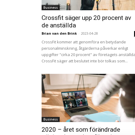
Business
Crossfit säger upp 20 procent av
de anställda
Brian van den Brink
-
2023-04-28
CrossFit kommer att genomföra en betydande
personalminskning, åtgärderna påverkar enligt
uppgifter "cirka 20 procent" av företagets anställda
CrossFit säger att beslutet inte bör tolkas som...
Business
2020 – året som förändrade