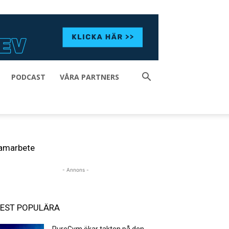
PODCAST
VÅRA PARTNERS
amarbete
- Annons -
EST POPULÄRA