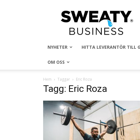
Sweaty
Business
NYHETER
HITTA LEVERANTÖR TILL
OM OSS
Hem
Taggar
Eric Roza
Tagg: Eric Roza