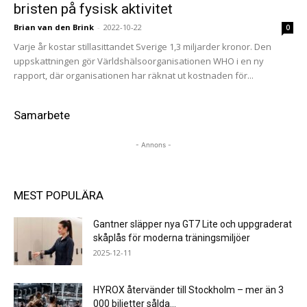
bristen på fysisk aktivitet
Brian van den Brink
-
2022-10-22
0
Varje år kostar stillasittandet Sverige 1,3 miljarder kronor. Den
uppskattningen gör Världshälsoorganisationen WHO i en ny
rapport, där organisationen har räknat ut kostnaden för...
Samarbete
- Annons -
MEST POPULÄRA
Gantner släpper nya GT7 Lite och uppgraderat
skåplås för moderna träningsmiljöer
2025-12-11
HYROX återvänder till Stockholm – mer än 3
000 biljetter sålda...