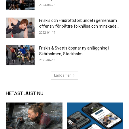
2024-04-25
Friskis och Friidrottsförbundet i gemensam
offensiv för bättre folkhälsa och minskade...
2022-01-17
Friskis & Svettis öppnar ny anläggning i
Skärholmen, Stockholm
2025-06-16
Ladda fler
HETAST JUST NU