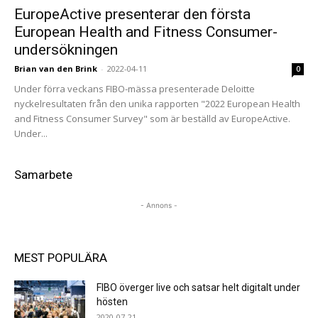
EuropeActive presenterar den första
European Health and Fitness Consumer-
undersökningen
Brian van den Brink
-
2022-04-11
0
Under förra veckans FIBO-mässa presenterade Deloitte
nyckelresultaten från den unika rapporten "2022 European Health
and Fitness Consumer Survey" som är beställd av EuropeActive.
Under...
Samarbete
- Annons -
MEST POPULÄRA
FIBO överger live och satsar helt digitalt under
hösten
2020-07-21