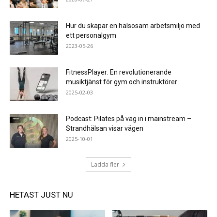
Hur du skapar en hälsosam arbetsmiljö med
ett personalgym
2023-05-26
FitnessPlayer: En revolutionerande
musiktjänst för gym och instruktörer
2025-02-03
Podcast: Pilates på väg in i mainstream –
Strandhälsan visar vägen
2025-10-01
Ladda fler
HETAST JUST NU