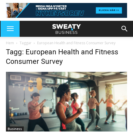
Hem
Taggar
European Health and Fitness Consumer Survey
Tagg: European Health and Fitness
Consumer Survey
Business