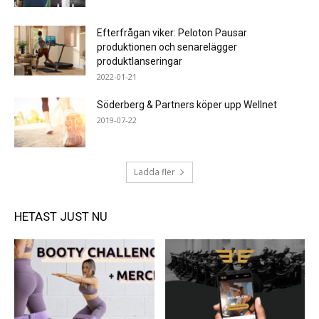
Efterfrågan viker: Peloton Pausar
produktionen och senarelägger
produktlanseringar
2022-01-21
Söderberg & Partners köper upp Wellnet
2019-07-22
Ladda fler
HETAST JUST NU