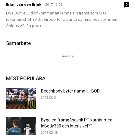
Brian van den Brink
-
2017-12-26
0
Ewa Buhre Gidlöf kommer att lämna sin tjänst som CFO
(ekonomichef) i Actic Group för att anta samma position inom
Åhlens AB. En process...
Samarbete
- Annons -
MEST POPULÄRA
Beachbody byter namn till BODi
2023-03-21
Bygg en framgångsrik PT-karriär med
InBody380 och IntensivePT
2025-02-18