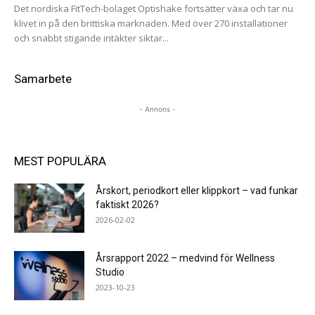
Det nordiska FitTech-bolaget Optishake fortsätter växa och tar nu
klivet in på den brittiska marknaden. Med över 270 installationer
och snabbt stigande intäkter siktar...
Samarbete
- Annons -
MEST POPULÄRA
Årskort, periodkort eller klippkort – vad funkar
faktiskt 2026?
2026-02-02
Årsrapport 2022 – medvind för Wellness
Studio
2023-10-23