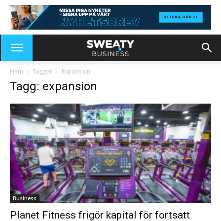
Hem
Taggar
Expansion
Tagg: expansion
Business
Planet Fitness frigör kapital för fortsatt