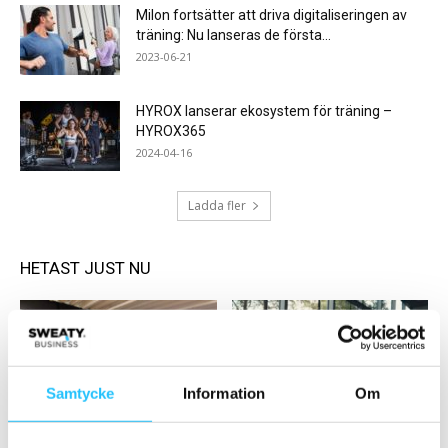
Milon fortsätter att driva digitaliseringen av
träning: Nu lanseras de första...
2023-06-21
HYROX lanserar ekosystem för träning –
HYROX365
2024-04-16
Ladda fler
HETAST JUST NU
Samtycke
Information
Om
Business
Business