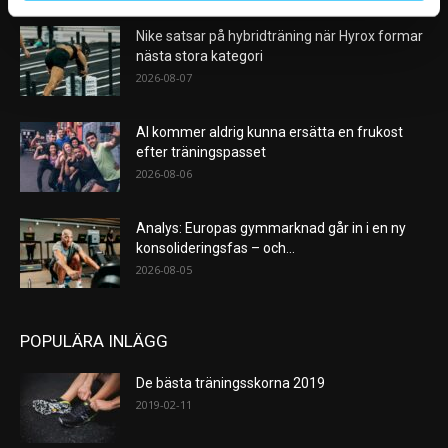
Nike satsar på hybridträning när Hyrox formar
nästa stora kategori
2026-08-07
AI kommer aldrig kunna ersätta en frukost
efter träningspasset
2026-08-06
Analys: Europas gymmarknad går in i en ny
konsolideringsfas – och...
2026-08-05
POPULÄRA INLÄGG
De bästa träningsskorna 2019
2019-02-11