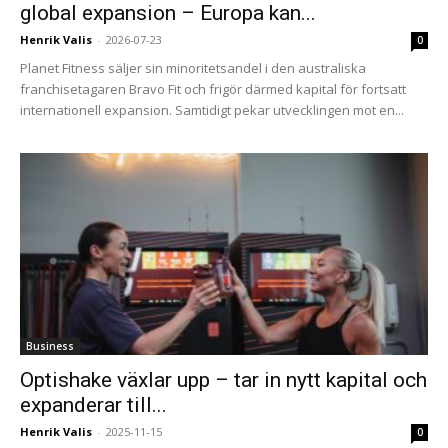
global expansion – Europa kan...
Henrik Valis
-
2026-07-23
0
Planet Fitness säljer sin minoritetsandel i den australiska
franchisetagaren Bravo Fit och frigör därmed kapital för fortsatt
internationell expansion. Samtidigt pekar utvecklingen mot en...
Business
Optishake växlar upp – tar in nytt kapital och
expanderar till...
Henrik Valis
-
2025-11-15
0