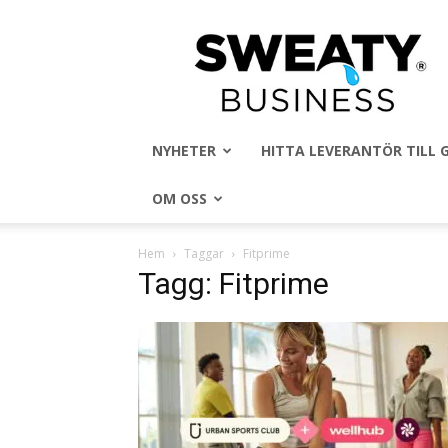
Sweaty
Business
NYHETER
HITTA LEVERANTÖR TILL
OM OSS
Hem
Taggar
Fitprime
Tagg: Fitprime