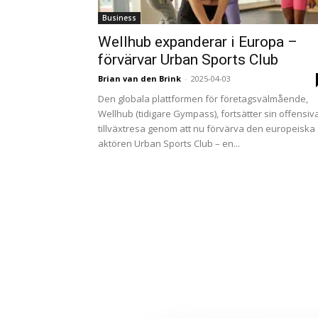
Business
Wellhub expanderar i Europa –
förvärvar Urban Sports Club
Brian van den Brink
-
2025-04-03
Den globala plattformen för företagsvälmående,
Wellhub (tidigare Gympass), fortsätter sin offensiv
tillväxtresa genom att nu förvärva den europeiska
aktören Urban Sports Club – en...