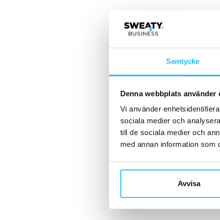
Samtycke
Denna webbplats använder 
Vi använder enhetsidentifierar
sociala medier och analysera 
till de sociala medier och a
med annan information som du 
Avvisa