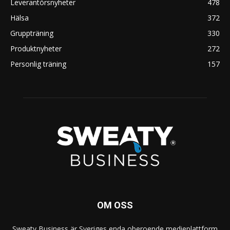
Leverantörsnyheter
478
Hälsa
372
Gruppträning
330
Produktnyheter
272
Personlig träning
157
OM OSS
Sweaty Business är Sveriges enda oberoende medieplattform