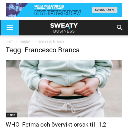
Hem
Taggar
Francesco Branca
Tagg: Francesco Branca
Hälsa
WHO: Fetma och övervikt orsak till 1,2