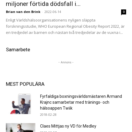
miljoner förtida dödsfall i...
Brian van den Brink
-
2022-06-14
0
Enligt Världshälsoorganisationens nyligen släppta
forskningsstudie, WHO European Regional Obesity Report 2022, är
en tredjedel av barnen och nästan två tredjedelar av de vuxna i...
Samarbete
- Annons -
MEST POPULÄRA
Fyrfaldiga boxningsvärldsmästaren Armand
Krajnc samarbetar med tränings- och
hälsoappen Twiik
2018-02-28
Claes Mittjas ny VD för Medley