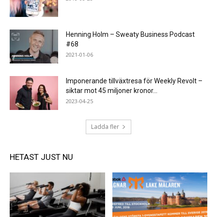
Henning Holm – Sweaty Business Podcast
#68
2021-01-06
Imponerande tillväxtresa för Weekly Revolt –
siktar mot 45 miljoner kronor...
2023-04-25
Ladda fler
HETAST JUST NU