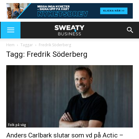
Hem
Taggar
Fredrik Söderberg
Tagg: Fredrik Söderberg
Folk på väg
Anders Carlbark slutar som vd på Actic –