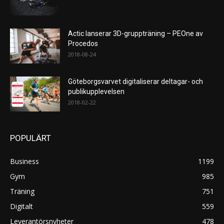
Actic lanserar 3D-gruppträning – PEOne av
Procedos
2018-08-24
Göteborgsvarvet digitaliserar deltagar- och
publikupplevelsen
2018-02-22
POPULÄRT
Business
1199
Gym
985
Träning
751
Digitalt
559
Leverantörsnyheter
478