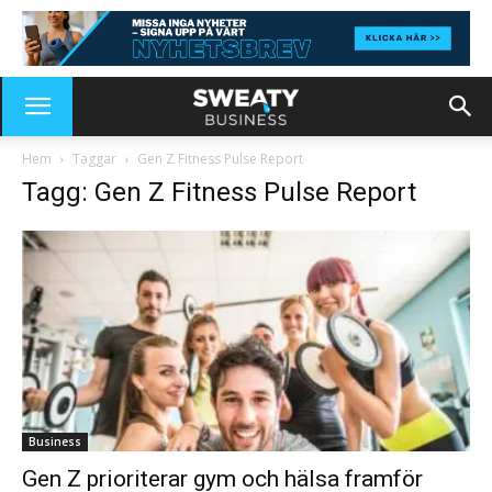
Hem
Taggar
Gen Z Fitness Pulse Report
Tagg: Gen Z Fitness Pulse Report
Business
Gen Z prioriterar gym och hälsa framför