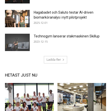
Hagabadet och Saluto testar AI-driven
biomarköranalys i nytt pilotprojekt
2025-12-01
Technogym lanserar stakmaskinen Skillup
2023-12-15
Ladda fler
HETAST JUST NU