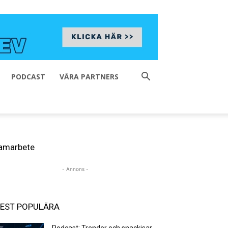
PODCAST
VÅRA PARTNERS
amarbete
- Annons -
EST POPULÄRA