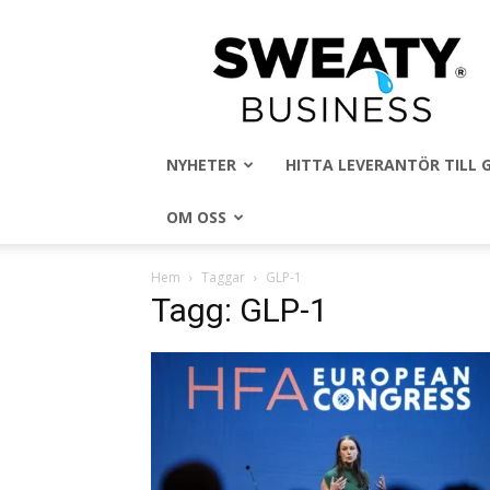
Sweaty
Business
NYHETER
HITTA LEVERANTÖR TILL
OM OSS
Hem
Taggar
GLP-1
Tagg: GLP-1