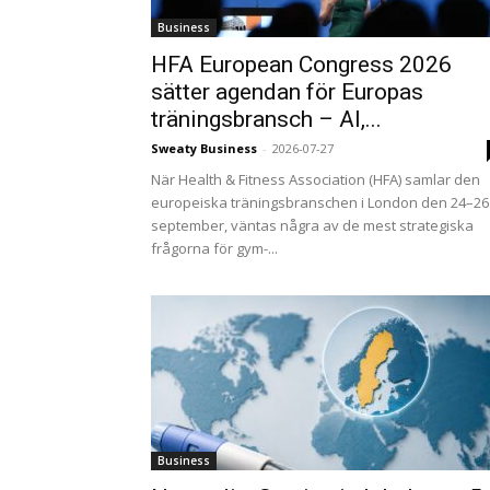
Business
HFA European Congress 2026
sätter agendan för Europas
träningsbransch – AI,...
Sweaty Business
-
2026-07-27
När Health & Fitness Association (HFA) samlar den
europeiska träningsbranschen i London den 24–26
september, väntas några av de mest strategiska
frågorna för gym-...
Business