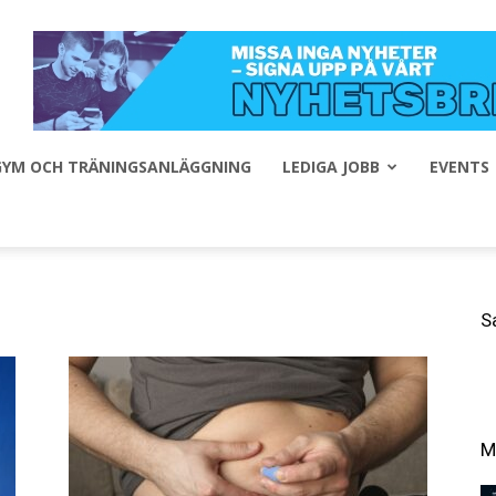
 GYM OCH TRÄNINGSANLÄGGNING
LEDIGA JOBB
EVENTS
S
M