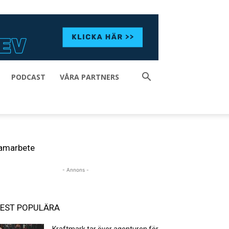
PODCAST
VÅRA PARTNERS
amarbete
- Annons -
EST POPULÄRA