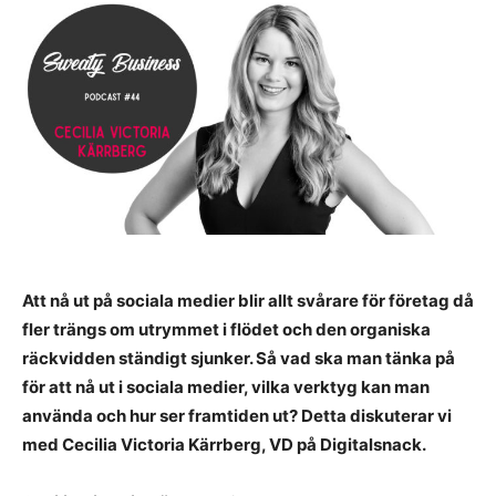
Att nå ut på sociala medier blir allt svårare för företag då
fler trängs om utrymmet i flödet och den organiska
räckvidden ständigt sjunker. Så vad ska man tänka på
för att nå ut i sociala medier, vilka verktyg kan man
använda och hur ser framtiden ut? Detta diskuterar vi
med Cecilia Victoria Kärrberg, VD på Digitalsnack.