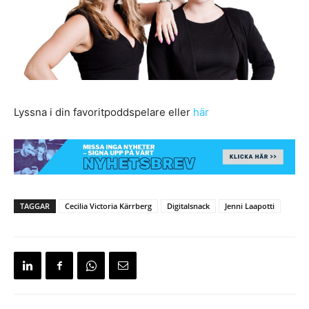
Lyssna i din favoritpoddspelare eller
här
TAGGAR
Cecilia Victoria Kärrberg
Digitalsnack
Jenni Laapotti