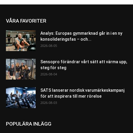
VÅRA FAVORITER
Analys: Europas gymmarknad går in i en ny
konsolideringsfas – och...
2026-08-05
Sensopro förändrar vårt sätt att värma upp,
steg för steg
2026-08-04
SATS lanserar nordisk varumärkeskampanj
för att inspirera till mer rörelse
2026-08-03
POPULÄRA INLÄGG