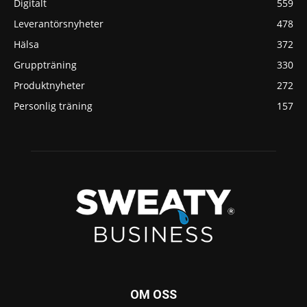
Digitalt
559
Leverantörsnyheter
478
Hälsa
372
Gruppträning
330
Produktnyheter
272
Personlig träning
157
OM OSS