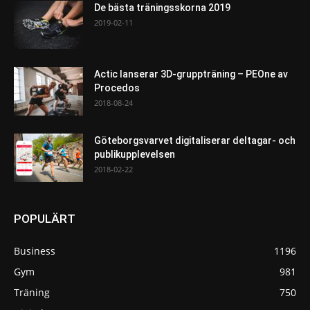
De bästa träningsskorna 2019
2019-02-11
Actic lanserar 3D-gruppträning – PEOne av
Procedos
2018-08-24
Göteborgsvarvet digitaliserar deltagar- och
publikupplevelsen
2018-02-22
POPULÄRT
Business
1196
Gym
981
Träning
750