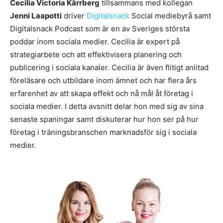
Cecilia Victoria Kärrberg
tillsammans med kollegan
Jenni Laapotti
driver
Digitalsnack
Social mediebyrå samt
Digitalsnack Podcast som är en av Sveriges största
poddar inom sociala medier. Cecilia är expert på
strategiarbete och att effektivisera planering och
publicering i sociala kanaler. Cecilia är även flitigt anlitad
föreläsare och utbildare inom ämnet och har flera års
erfarenhet av att skapa effekt och nå mål åt företag i
sociala medier. I detta avsnitt delar hon med sig av sina
senaste spaningar samt diskuterar hur hon ser på hur
företag i träningsbranschen marknadsför sig i sociala
medier.