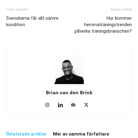
Förra artikeln
Nästa artikel
Svenskarna får allt sämre
Hur kommer
kondition
hemmaträningstrenden
påverka träningsbranschen?
Brian van den Brink
Relaterade artiklar
Mer av samma författare