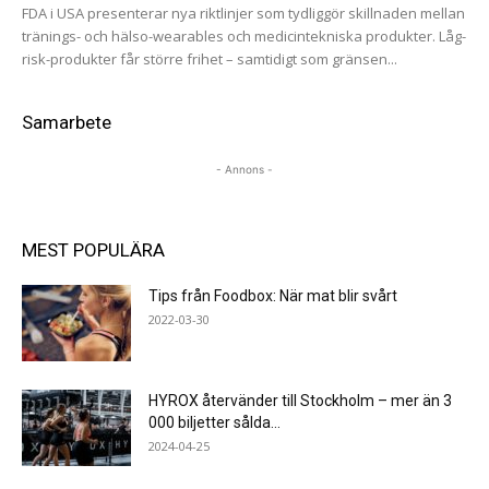
FDA i USA presenterar nya riktlinjer som tydliggör skillnaden mellan
tränings- och hälso-wearables och medicintekniska produkter. Låg-
risk-produkter får större frihet – samtidigt som gränsen...
Samarbete
- Annons -
MEST POPULÄRA
Tips från Foodbox: När mat blir svårt
2022-03-30
HYROX återvänder till Stockholm – mer än 3
000 biljetter sålda...
2024-04-25