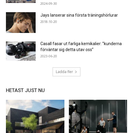
2024-09-30
Jays lanserar sina första träningshörlurar
2018-10-20
Casall fasar ut farliga kemikalier: ”kunderna
förväntar sig detta utav oss”
2023-06-20
Ladda fler
HETAST JUST NU