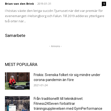
Brian van den Brink
-
2019-01-31
0
I höstas växte den leriga succén Tjurruset när det var premiär för
evenemanget i Helsingborg och Falun. Till 2019 adderas ytterligare
två orter när...
Samarbete
- Annons -
MEST POPULÄRA
Friskis: Svenska folket rör sig mindre under
corona-pandemin än före
2021-01-24
Från traditionellt till teknikdrivet:
Fitness24Seven förbättrar
träningsupplevelsen med GymPerformance