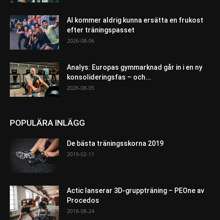
AI kommer aldrig kunna ersätta en frukost
efter träningspasset
2026-08-06
Analys: Europas gymmarknad går in i en ny
konsolideringsfas – och...
2026-08-05
POPULÄRA INLÄGG
De bästa träningsskorna 2019
2019-02-11
Actic lanserar 3D-gruppträning – PEOne av
Procedos
2018-08-24