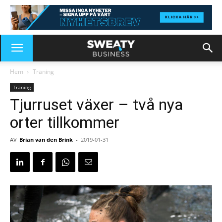
Hem
Träning
Träning
Tjurruset växer – två nya
orter tillkommer
AV
Brian van den Brink
-
2019-01-31