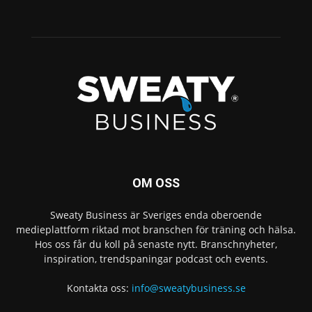
OM OSS
Sweaty Business är Sveriges enda oberoende
medieplattform riktad mot branschen för träning och hälsa.
Hos oss får du koll på senaste nytt. Branschnyheter,
inspiration, trendspaningar podcast och events.
Kontakta oss:
info@sweatybusiness.se