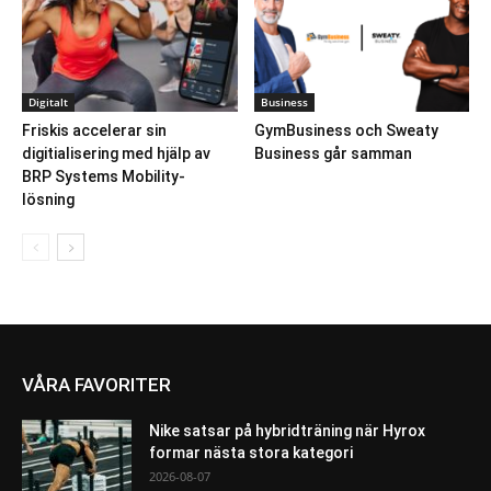
Digitalt
Business
Friskis accelerar sin
GymBusiness och Sweaty
digitialisering med hjälp av
Business går samman
BRP Systems Mobility-
lösning
VÅRA FAVORITER
Nike satsar på hybridträning när Hyrox
formar nästa stora kategori
2026-08-07