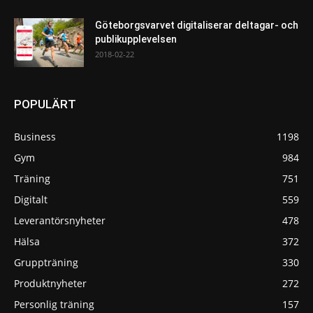
Göteborgsvarvet digitaliserar deltagar- och
publikupplevelsen
2018-02-22
POPULÄRT
Business
1198
Gym
984
Träning
751
Digitalt
559
Leverantörsnyheter
478
Hälsa
372
Gruppträning
330
Produktnyheter
272
Personlig träning
157