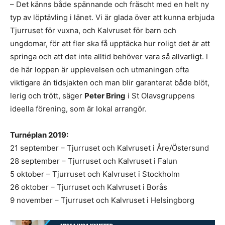
– Det känns både spännande och fräscht med en helt ny
typ av löptävling i länet. Vi är glada över att kunna erbjuda
Tjurruset för vuxna, och Kalvruset för barn och
ungdomar, för att fler ska få upptäcka hur roligt det är att
springa och att det inte alltid behöver vara så allvarligt. I
de här loppen är upplevelsen och utmaningen ofta
viktigare än tidsjakten och man blir garanterat både blöt,
lerig och trött, säger
Peter Bring
i St Olavsgruppens
ideella förening, som är lokal arrangör.
Turnéplan 2019:
21 september – Tjurruset och Kalvruset i Åre/Östersund
28 september – Tjurruset och Kalvruset i Falun
5 oktober – Tjurruset och Kalvruset i Stockholm
26 oktober – Tjurruset och Kalvruset i Borås
9 november – Tjurruset och Kalvruset i Helsingborg