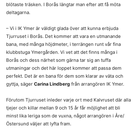
blötaste träsken. I Borås längtar man efter att få möta
deltagarna.
– Vi i IK Ymer är väldigt glada över att kunna erbjuda
Tjurruset i Borås. Det kommer att vara en utmanande
bana, med många höjdmeter, i terrängen runt vår fina
klubbstuga Ymergården. Vi vet att det finns många i
Borås och dess närhet som gärna tar sig an tuffa
utmaningar och det här loppet kommer att passa dem
perfekt. Det är en bana för dem som klarar av väta och
gyttja, säger
Carina Lindberg
från arrangören IK Ymer.
Förutom Tjurruset inleder varje ort med Kalvruset där alla
tjejer och killar mellan 9 och 15 år får möjlighet att bli
minst lika leriga som de vuxna, något arrangören i Åre/
Östersund väljer att lyfta fram.