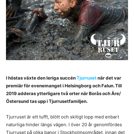
I höstas växte den leriga succén
Tjurruset
när det var
premiär för evenemanget i Helsingborg och Falun. Till
2019 adderas ytterligare två orter när Borås och Åre/
Östersund tas upp i Tjurrusetfamiljen.
Tjurruset är ett tufft, blött och skitigt lopp med enbart
naturliga hinder längs vägen. I över 20 år genomfördes
Tjurruset på olika banor i Stockholmsområdet, innan det