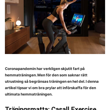
Coronapandemin har verkligen skjutit fart på
hemmaträningen. Men för den som saknar rätt
utrustning så begränsas träningen en hel del. I denna
artikel tipsar vi om bra prylar att införskaffa för den
ultimata hemmaträningen.
Träningsmatta: Casall Exercise