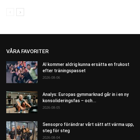
VÅRA FAVORITER
AI kommer aldrig kunna ersätta en frukost
efter träningspasset
2026-08-06
Analys: Europas gymmarknad går in i en ny
konsolideringsfas – och...
2026-08-05
Sensopro förändrar vårt sätt att värma upp,
steg för steg
2026-08-04