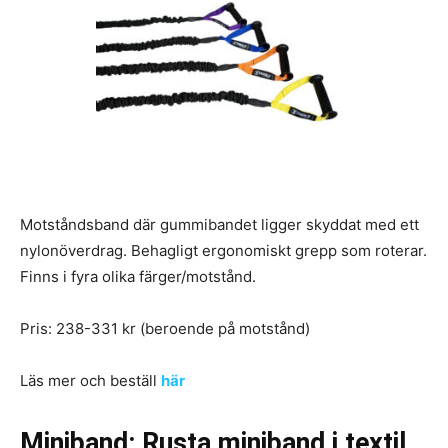
Motståndsband där gummibandet ligger skyddat med ett
nylonöverdrag. Behagligt ergonomiskt grepp som roterar.
Finns i fyra olika färger/motstånd.
Pris: 238-331 kr (beroende på motstånd)
Läs mer och beställ
här
Miniband: Rusta miniband i textil