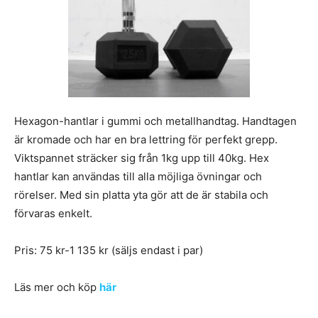
Hexagon-hantlar i gummi och metallhandtag. Handtagen
är kromade och har en bra lettring för perfekt grepp.
Viktspannet sträcker sig från 1kg upp till 40kg. Hex
hantlar kan användas till alla möjliga övningar och
rörelser. Med sin platta yta gör att de är stabila och
förvaras enkelt.
Pris: 75 kr-1 135 kr (säljs endast i par)
Läs mer och köp
här