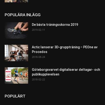
POPULÄRA INLÄGG
De bästa träningsskorna 2019
2019-02-11
Actic lanserar 3D-gruppträning – PEOne av
Procedos
2018-08-24
Göteborgsvarvet digitaliserar deltagar- och
publikupplevelsen
2018-02-22
POPULÄRT