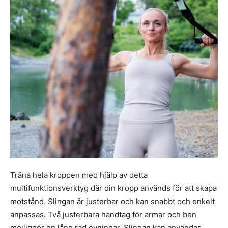
Träna hela kroppen med hjälp av detta
multifunktionsverktyg där din kropp används för att skapa
motstånd. Slingan är justerbar och kan snabbt och enkelt
anpassas. Två justerbara handtag för armar och ben
möjliggör en lång rad övningar. Slingan kan användas