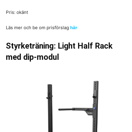
Pris: okänt
Läs mer och be om prisförslag
här
Styrketräning: Light Half Rack
med dip-modul