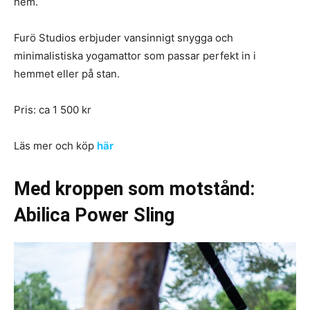
hem.
Furö Studios erbjuder vansinnigt snygga och
minimalistiska yogamattor som passar perfekt in i
hemmet eller på stan.
Pris: ca 1 500 kr
Läs mer och köp
här
Med kroppen som motstånd:
Abilica Power Sling