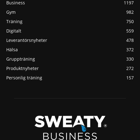
Business
1197
Gym
982
Träning
750
Digitalt
559
Leverantörsnyheter
478
Hälsa
372
Gruppträning
330
Produktnyheter
272
Personlig träning
157