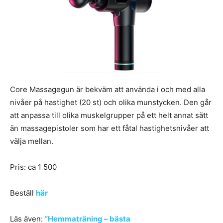
Core Massagegun är bekväm att använda i och med alla
nivåer på hastighet (20 st) och olika munstycken. Den går
att anpassa till olika muskelgrupper på ett helt annat sätt
än massagepistoler som har ett fåtal hastighetsnivåer att
välja mellan.
Pris: ca 1 500
Beställ
här
Läs även:
”Hemmaträning – bästa