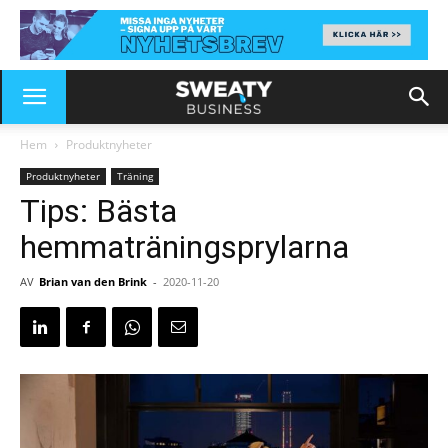
Hem
Produktnyheter
Produktnyheter
Träning
Tips: Bästa
hemmaträningsprylarna
AV
Brian van den Brink
-
2020-11-20