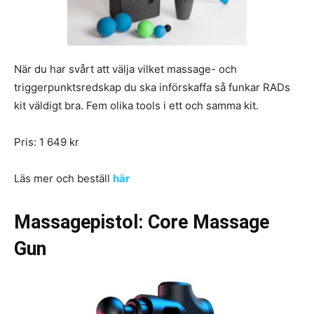
När du har svårt att välja vilket massage- och
triggerpunktsredskap du ska införskaffa så funkar RADs
kit väldigt bra. Fem olika tools i ett och samma kit.
Pris: 1 649 kr
Läs mer och beställ
här
Massagepistol: Core Massage
Gun