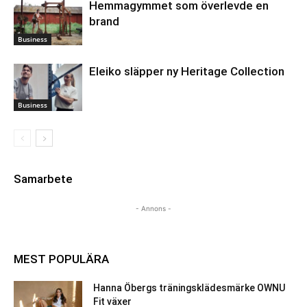
Hemmagymmet som överlevde en
brand
Business
Eleiko släpper ny Heritage Collection
Business
Samarbete
- Annons -
MEST POPULÄRA
Hanna Öbergs träningsklädesmärke OWNU
Fit växer